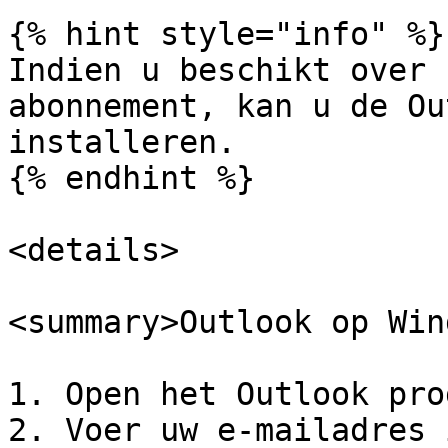
{% hint style="info" %}

Indien u beschikt over 
abonnement, kan u de Ou
installeren.

{% endhint %}

<details>

<summary>Outlook op Win
1. Open het Outlook pro
2. Voer uw e-mailadres 