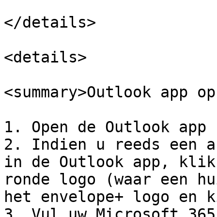
</details>

<details>

<summary>Outlook app op
1. Open de Outlook app

2. Indien u reeds een a
in de Outlook app, klik
ronde logo (waar een hu
het envelope+ logo en k
3. Vul uw Microsoft 365