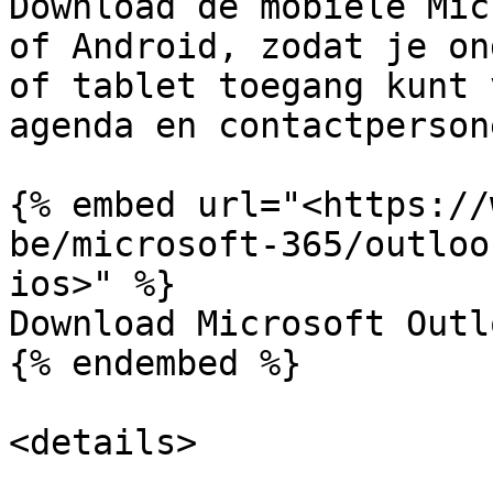
Download de mobiele Mic
of Android, zodat je on
of tablet toegang kunt 
agenda en contactpersone
{% embed url="<https://
be/microsoft-365/outloo
ios>" %}

Download Microsoft Outl
{% endembed %}

<details>
