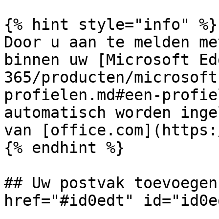
{% hint style="info" %}

Door u aan te melden me
binnen uw [Microsoft Ed
365/producten/microsoft
profielen.md#een-profie
automatisch worden inge
van [office.com](https:
{% endhint %}

## Uw postvak toevoegen
href="#id0edt" id="id0e