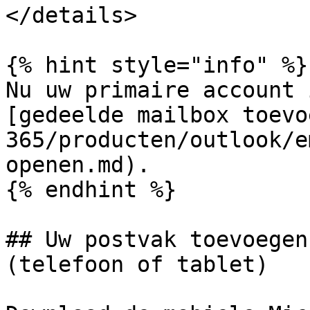
</details>

{% hint style="info" %}

Nu uw primaire account 
[gedeelde mailbox toevo
365/producten/outlook/e
openen.md).

{% endhint %}

## Uw postvak toevoegen
(telefoon of tablet)
