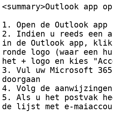
<summary>Outlook app op
1. Open de Outlook app

2. Indien u reeds een a
in de Outlook app, klik
ronde logo (waar een hu
het + logo en kies "Acc
3. Vul uw Microsoft 365
doorgaan

4. Volg de aanwijzingen
5. Als u het postvak he
de lijst met e-maiaccou