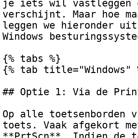
je iets wil vastleggen 
verschijnt. Maar hoe ma
leggen we hieronder uit
Windows besturingssystee
{% tabs %}

{% tab title="Windows" %
## Optie 1: Via de Prin
Op alle toetsenborden v
toets. Vaak afgekort me
**PrtScn**. Indien de t