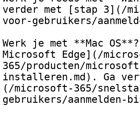
verder met [stap 3](/mi
voor-gebruikers/aanmeld
Werk je met **Mac OS**?
Microsoft Edge](/micros
365/producten/microsoft
installeren.md). Ga ver
(/microsoft-365/snelsta