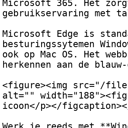
Microsoft 365. Het zorg
gebruikservaring met ta
Microsoft Edge is stand
besturingssytemen Windo
ook op Mac OS. Het webb
herkennen aan de blauw-
<figure><img src="/file
alt="" width="188"><fig
icoon</p></figcaption><
Werk je reeds met **Win