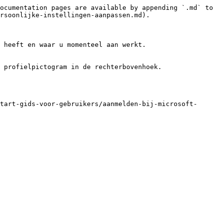
ocumentation pages are available by appending `.md` to 
rsoonlijke-instellingen-aanpassen.md).

 heeft en waar u momenteel aan werkt.

 profielpictogram in de rechterbovenhoek.

tart-gids-voor-gebruikers/aanmelden-bij-microsoft-