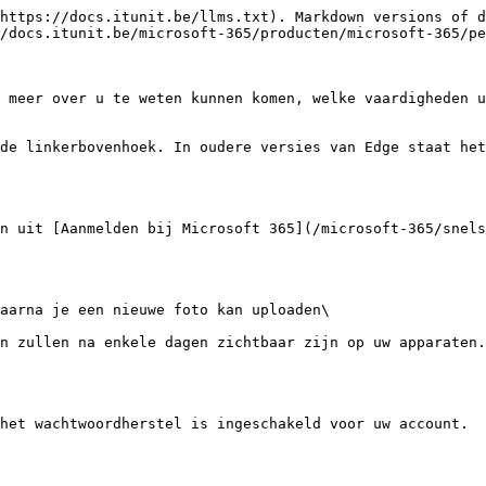
https://docs.itunit.be/llms.txt). Markdown versions of d
/docs.itunit.be/microsoft-365/producten/microsoft-365/pe
 meer over u te weten kunnen komen, welke vaardigheden u
de linkerbovenhoek. In oudere versies van Edge staat het
n uit [Aanmelden bij Microsoft 365](/microsoft-365/snels
aarna je een nieuwe foto kan uploaden\

n zullen na enkele dagen zichtbaar zijn op uw apparaten.

het wachtwoordherstel is ingeschakeld voor uw account.
